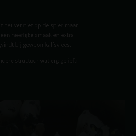
t het vet niet op de spier maar
r een heerlijke smaak en extra
gvindt bij gewoon kalfsvlees.
ndere structuur wat erg geliefd