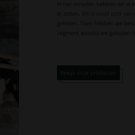
In het verleden hebben we al 
te zetten. Dit is nooit echt va
geleden. Toen hebben we beslo
segment waarbij we gekozen h
Bekijk onze producten