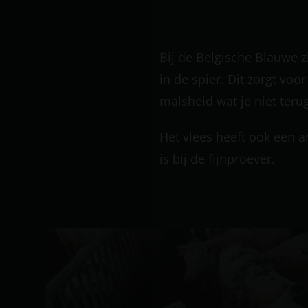
Bij de Belgische Blauwe zi
in de spier. Dit zorgt voo
malsheid wat je niet teru
Het vlees heeft ook een a
is bij de fijnproever.