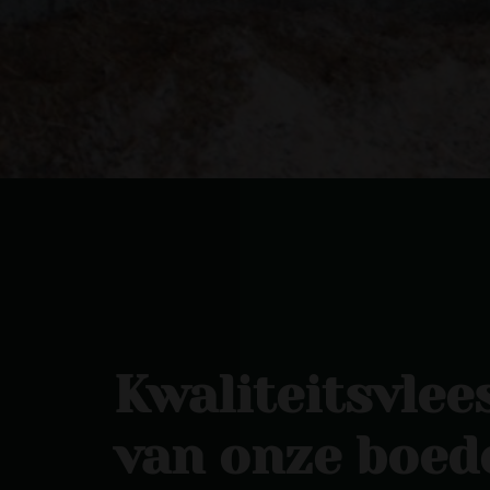
Kwaliteitsvlee
van onze boede