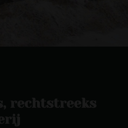
s, rechtstreeks
rij