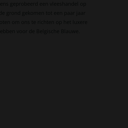
eens geprobeerd een vleeshandel op
n de grond gekomen tot een paar jaar
ten om ons te richten op het luxere
ebben voor de Belgische Blauwe.