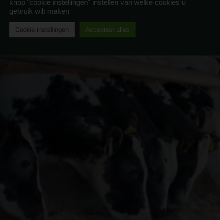
knop "cookie instellingen" instellen van welke cookies u
gebruik wilt maken
Cookie instellingen
Accepteer alles