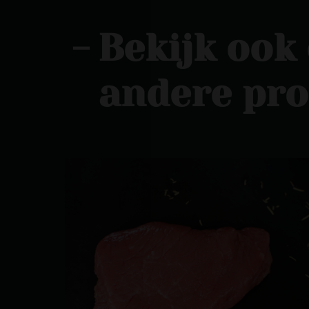
-
Bekijk ook
andere pr