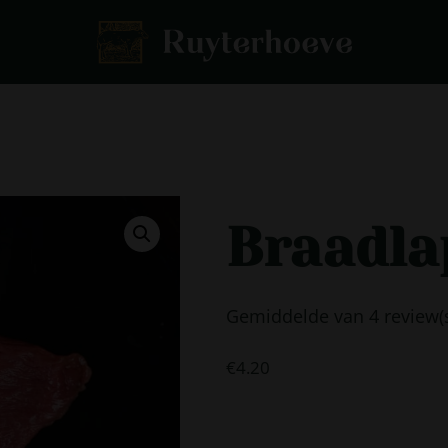
Braadla
Gemiddelde van 4 review(
€
4.20