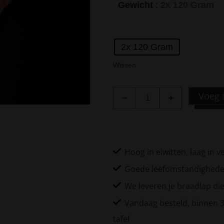
Gewicht
: 2x 120 Gram
2x 120 Gram
Wissen
Voeg 
Hoog in eiwitten, laag in v
Goede leefomstandigheden
We leveren je braadlap d
Vandaag besteld, binnen 3
tafel