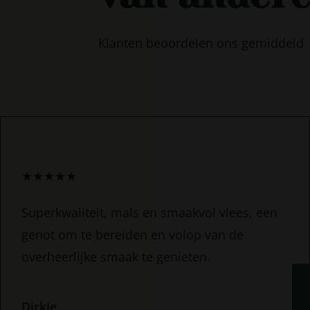
Klanten beoordelen ons gemiddeld
★
★
★
★
★
Superkwaliteit, mals en smaakvol vlees, een
genot om te bereiden en volop van de
overheerlijke smaak te genieten.
Dirkje