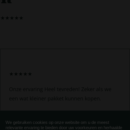
★
★
★
★
★
★
★
★
★
★
Onze ervaring Heel tevreden! Zeker als we
een wat kleiner pakket kunnen kopen.
Gerben
We gebruiken cookies op onze website om u de meest
relevante ervaring te bieden door uw voorkeuren en herhaalde