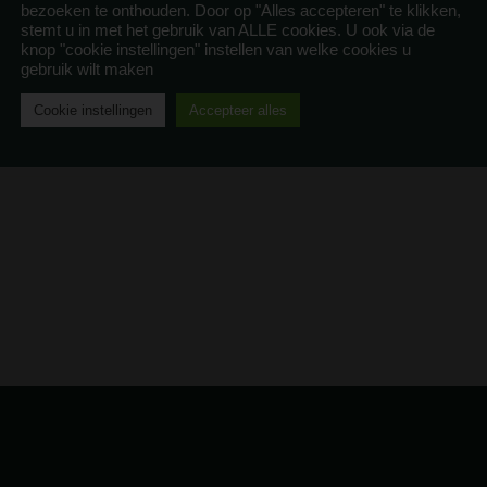
bezoeken te onthouden. Door op "Alles accepteren" te klikken,
stemt u in met het gebruik van ALLE cookies. U ook via de
knop "cookie instellingen" instellen van welke cookies u
gebruik wilt maken
Cookie instellingen
Accepteer alles