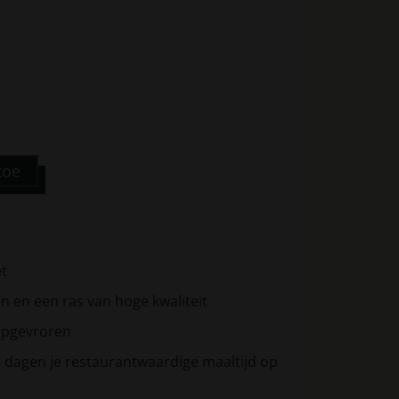
toe
et
 en een ras van hoge kwaliteit
iepgevroren
 dagen je restaurantwaardige maaltijd op