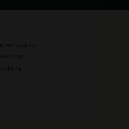
ne voorwaarden
Verklaring
erklaring