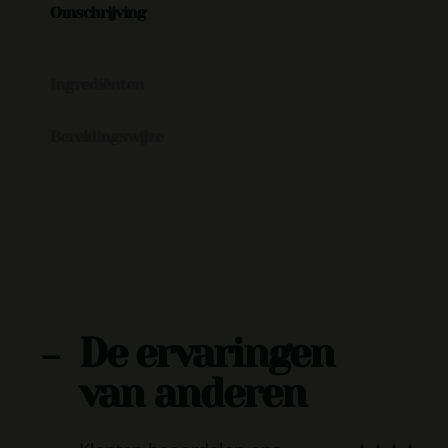
Omschrijving
Ingrediënten
Bereidingswijze
De ervaringen
-
van anderen