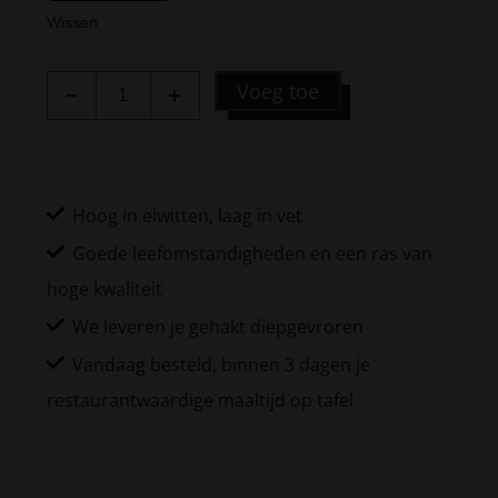
Wissen
Voeg toe
Hoog in eiwitten, laag in vet
Goede leefomstandigheden en een ras van
hoge kwaliteit
We leveren je gehakt diepgevroren
Vandaag besteld, binnen 3 dagen je
restaurantwaardige maaltijd op tafel