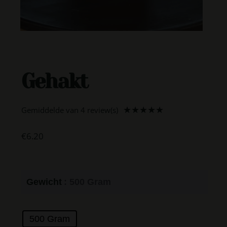
Gehakt
Gemiddelde van 4 review(s)
★
★
★
★
★
€
6.20
Gewicht
: 500 Gram
500 Gram