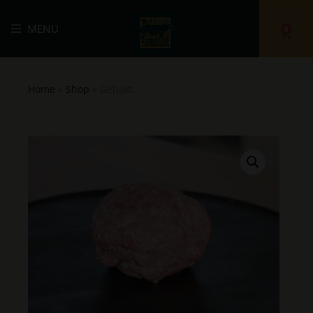
MENU
0
Home
»
Shop
»
Gehakt