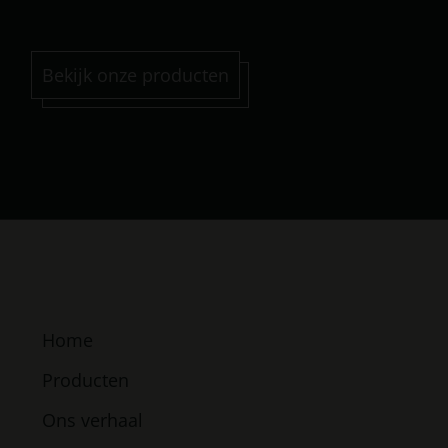
Bekijk onze producten
Home
Producten
Ons verhaal