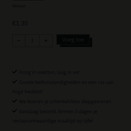
Wissen
€
1.35
Voeg toe
Hoog in eiwitten, laag in vet
Goede leefomstandigheden en een ras van
hoge kwaliteit
We leveren je schenkelvlees diepgevroren
Vandaag besteld, binnen 3 dagen je
restaurantwaardige maaltijd op tafel