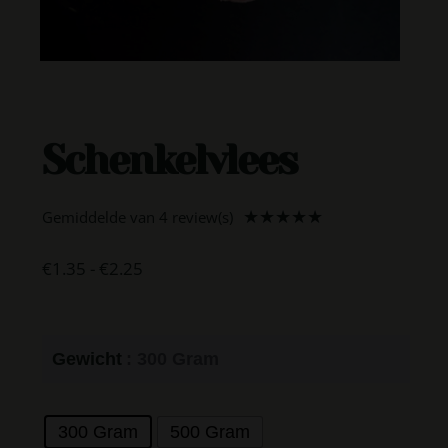
Schenkelvlees
Gemiddelde van 4 review(s)
★
★
★
★
★
€
1.35
-
€
2.25
Gewicht
: 300 Gram
300 Gram
500 Gram