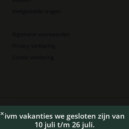
Veelgestelde vragen
Algemene voorwaarden
Privacy Verklaring
Cookie verklaring
© Ruyterhoeve – Ontwikkeld door
JRS-webdesign
ivm vakanties we gesloten zijn van
10 juli t/m 26 juli.