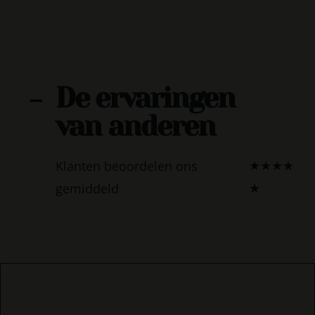
De ervaringen
-
van anderen
Klanten beoordelen ons
★
★
★
★
gemiddeld
★